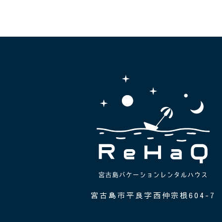
ご予約はこちら
宮古島市平良字西仲宗根604-7