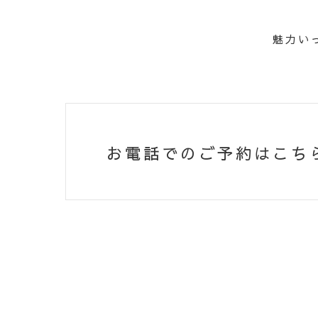
CON
魅力い
お電話でのご予約はこち
お電話でのご予約はこちら
0120-283-818
（営業時間 9:00〜18:00）