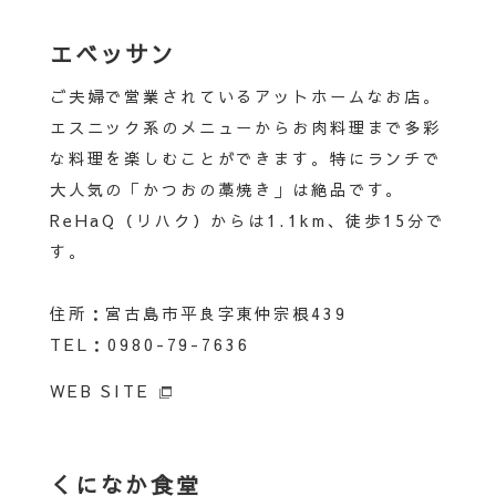
ちら
エベッサン
ご夫婦で営業されているアットホームなお店。
エスニック系のメニューからお肉料理まで多彩
な料理を楽しむことができます。特にランチで
大人気の「かつおの藁焼き」は絶品です。
ReHaQ（リハク）からは1.1km、徒歩15分で
す。
住所：宮古島市平良字東仲宗根439
TEL：0980-79-7636
WEB SITE
くになか食堂