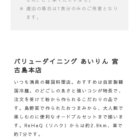
連泊の場合は1食分のみのご用意となり
ます。
バリューダイニング あいりん 宮
古島本店
いつも満員の韓国料理店。おすすめは自家製韓
国冷麺。のどごしの良さと強いコシが特長で、
注文を受けて粉から作られるこだわりの品で
す。島野菜で作られたおつまみから、大人数で
楽しむのに便利なオードブルセットまで揃いま
す。ReHaQ（リハク）からは約2.9km、車で
約7分です。