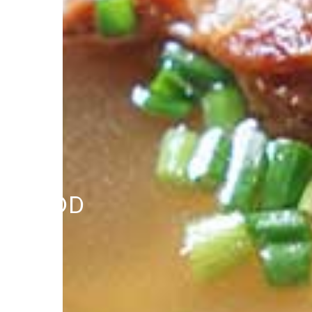
FOOD
お食事