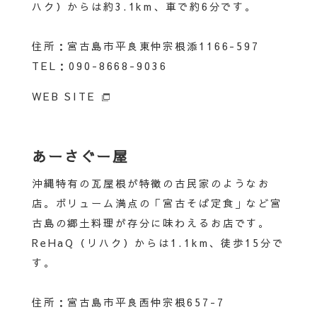
ハク）からは約3.1km、車で約6分です。
住所：宮古島市平良東仲宗根添1166-597
TEL：090-8668-9036
WEB SITE
あーさぐー屋
沖縄特有の瓦屋根が特徴の古民家のようなお
店。ボリューム満点の「宮古そば定食」など宮
古島の郷土料理が存分に味わえるお店です。
ReHaQ（リハク）からは1.1km、徒歩15分で
す。
住所：宮古島市平良西仲宗根657-7