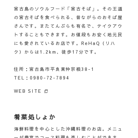
宮古島のソウルフード「宮古そば」。その王道
の宮古そばを食べられる、昔ながらのおそば屋
さんです。またてんぷらも有名で、テイクアウ
トすることもできます。お値段もお安く地元民
にも愛されているお店です。ReHaQ（リハ
ク）からは1.2km、徒歩17分です。
住所：宮古島市平良東仲宗根38-1
TEL：0980-72-7894
WEB SITE
肴菜処しょか
海鮮料理を中心とした沖縄料理のお店。メニュ
ーが豊富でコース料理も楽しむことができま