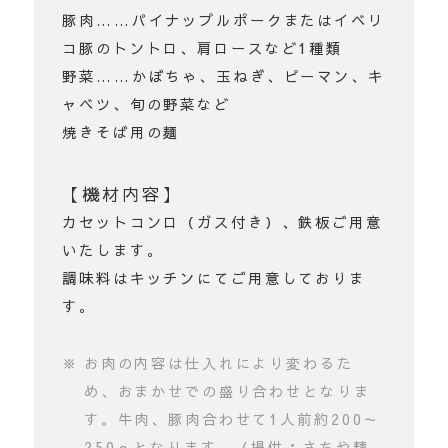
豚肉……パイナップルポークまたはイベリ
コ豚のトントロ、肩ロースなど1種類
野菜……かぼちゃ、玉ねぎ、ピーマン、キ
ャベツ、旬の野菜など
焼きそば用の麺
【機材内容】
カセットコンロ（ガス付き）、鉄板ご用意
いたします。
調味料はキッチンにてご用意しておりま
す。
お肉の内容は仕入れにより変わるた
め、おまかせでの盛り合わせとなりま
す。牛肉、豚肉合わせて1人前約200～
250ｇとなります。（提供：さちや精