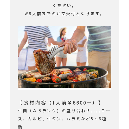
ください。
※6人前までの注文受付となります。
【食材内容（1人前￥6600－）】
牛肉（Ａ５ランク）の盛り合わせ……ロー
ス、カルビ、牛タン、ハラミなど5～6種
類