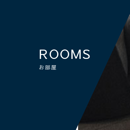
ROOMS
お部屋