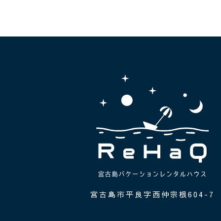
ご予約はこちら
宮古島市平良字西仲宗根604-7