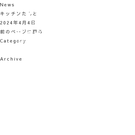
News
キッチンたんと
HOM
2024年4月4日
前のページに戻る
ACTI
Category
FOO
Archive
ROO
ACC
FAQ
HOU