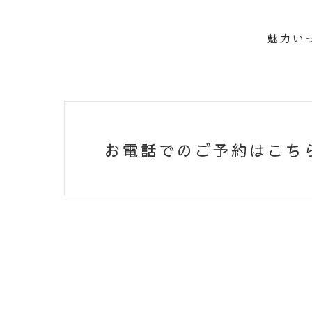
CON
魅力い
お電話でのご予約はこち
お電話でのご予約はこちら
0120-283-818
（営業時間 9:00〜18:00）